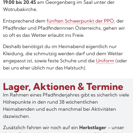
19.00 bis 20.45
am Georgenberg im Saal unter der
Wotrubakirche.
Entsprechend dem
fünften Schwerpunkt der PPÖ
, der
Pfadfinder und Pfadfinderinnen Österreichs, gehen wir
so oft es das Wetter erlaubt ins Freie.
Deshalb benötigst du im Heimabend eigentlich nur
Kleidung, die schmutzig werden darf und dem Wetter
angepasst ist, sowie feste Schuhe und die
Uniform
(oder
bei uns eher üblich nur das Halstuch).
Lager, Aktionen & Termine
Im Rahmen eines Pfadfinderjahres gibt es sicherlich viele
Höhepunkte in den rund 38 wöchentlichen
Heimabenden und auch manchmal bei Aktivitäten
dazwischen.
Zusätzlich fahren wir noch auf ein
Herbstlager
– unser