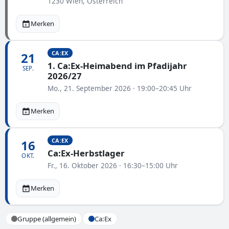
1230 Wien, Österreich
Merken
CA:EX
21
1. Ca:Ex-Heimabend im Pfadijahr
SEP.
2026/27
Mo., 21. September 2026 · 19:00–20:45 Uhr
Merken
CA:EX
16
Ca:Ex-Herbstlager
OKT.
Fr., 16. Oktober 2026 · 16:30–15:00 Uhr
Merken
Gruppe (allgemein)
Ca:Ex