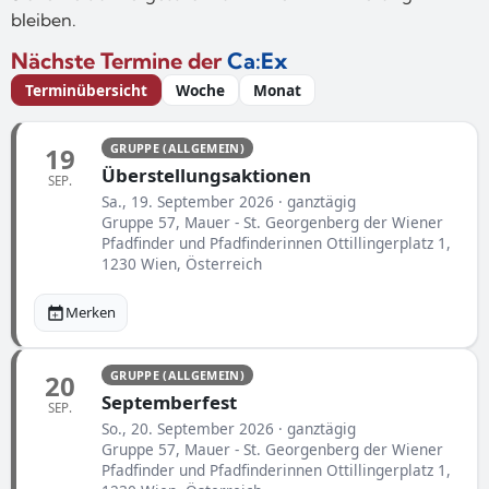
bleiben.
Nächste Termine der
Ca:Ex
Terminübersicht
Woche
Monat
GRUPPE (ALLGEMEIN)
19
Überstellungsaktionen
SEP.
Sa., 19. September 2026 · ganztägig
Gruppe 57, Mauer - St. Georgenberg der Wiener
Pfadfinder und Pfadfinderinnen Ottillingerplatz 1,
1230 Wien, Österreich
Merken
GRUPPE (ALLGEMEIN)
20
Septemberfest
SEP.
So., 20. September 2026 · ganztägig
Gruppe 57, Mauer - St. Georgenberg der Wiener
Pfadfinder und Pfadfinderinnen Ottillingerplatz 1,