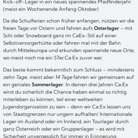
Kick-off-Lager in ein neues spannendes Pfadfinderjahr.
(meist ein Wochenende Anfang Oktober)
Da die Schulferien schon früher anfangen, nützen wir die
freien Tage vor Ostern und fahren aufs
Osterlager
– mit
Schi oder Snowboard ganz im CaEx-Stil auf einer
Selbstversorgerhütte oder fahren mal mit der Bahn
durch Mitteleuropa und erkunden spannende neue Orte,
wo meist noch nie ein 57er.Ca:Ex zuvor war.
Das beste kommt bekanntlich zum Schluss –
mindestens
zehn Tage, meist aber 14 Tage
fahren wir gemeinsam auf
ein geniales
Sommerlager
. In deinen drei Jahren Ca:Ex
wirst du sicherlich die Chance haben einmal so richtig
miterleben zu können, teil einer weltweiten
Jugendorganisation zu sein – denn wir Ca:Ex lassen uns
von Staatsgrenzen nur ungern aufhalten! Internationale
Lager im Ausland oder im Innland, ein Tourlager durch
ganz Österreich oder ein Gruppenlager – es wird mit
Sicherheit unvergesslich für immer in Erinnerung