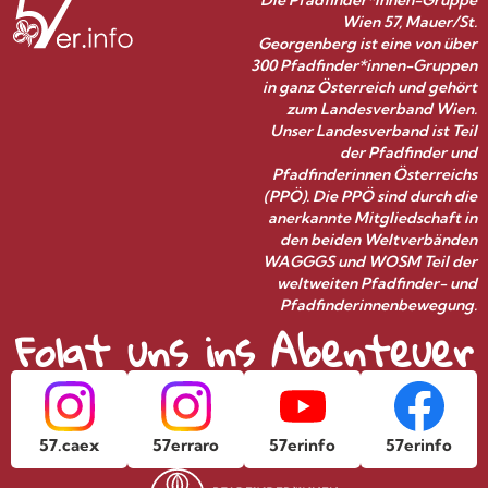
Die Pfadfinder*innen-Gruppe
Wien 57, Mauer/St.
Georgenberg ist eine von über
300 Pfadfinder*innen-Gruppen
in ganz Österreich und gehört
zum Landesverband Wien.
Unser Landesverband ist Teil
der Pfadfinder und
Pfadfinderinnen Österreichs
(PPÖ). Die PPÖ sind durch die
anerkannte Mitgliedschaft in
den beiden Weltverbänden
WAGGGS und WOSM Teil der
weltweiten Pfadfinder- und
Pfadfinderinnenbewegung.
Folgt uns ins Abenteuer
57.caex
57erraro
57erinfo
57erinfo